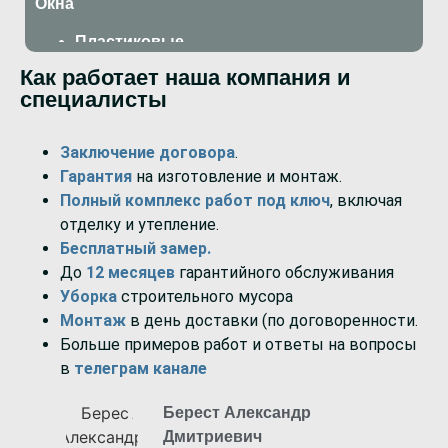
Окна
Пластиковые
Алюминиевые
Как работает наша компания и
Двери
специалисты
Алюминиевые
Заключение договора
.
Пластиковые
Гарантия
на изготовление и монтаж.
Полный комплекс работ под ключ
, включая
отделку и утепление.
Бесплатный замер.
До
12 месяцев
гарантийного обслуживания
Уборка
строительного мусора
Монтаж
в день доставки (по договоренности.
Больше примеров работ и ответы на вопросы
в
телеграм канале
Берест Александр
Дмитриевич