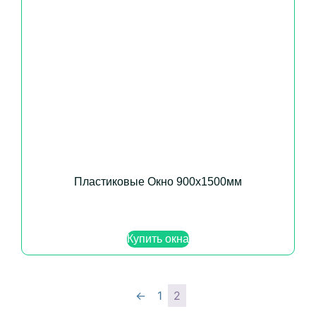
Пластиковые Окно 900х1500мм
Купить окна
←
1
2