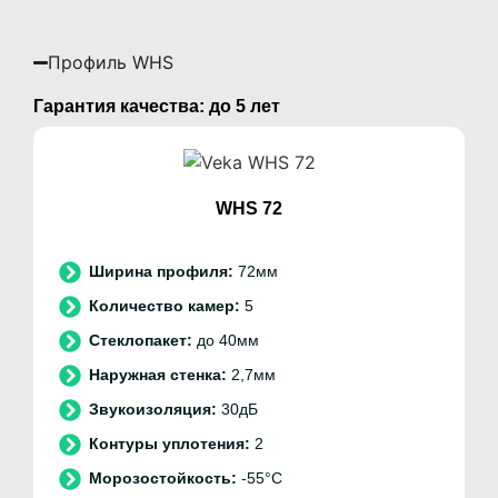
Профиль WHS
Гарантия качества: до 5 лет
WHS 72
:
72мм
:
5
:
до 40мм
:
2,7мм
:
30дБ
:
2
:
-55°C