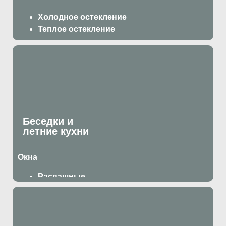
Холодное остекление
Теплое остекление
Беседки и
летние кухни
Окна
Распашные
Раздвижные
Двери
Раздвижные